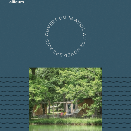
ailleurs
…
OUVERT DU 18 AVRIL
AU 02 NOVEMBRE 2025