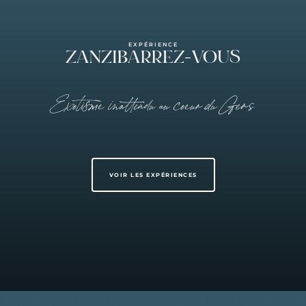
EXPÉRIENCE
ZANZIBARREZ-VOUS
Exotisme inattendu au coeur du Gers
VOIR LES EXPÉRIENCES