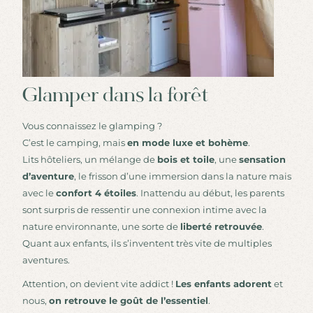
Glamper dans la forêt
Vous connaissez le glamping ?
C’est le camping, mais
en mode luxe et bohème
.
Lits hôteliers, un mélange de
bois et toile
, une
sensation
d’aventure
, le frisson d’une immersion dans la nature mais
avec le
confort 4 étoiles
. Inattendu au début, les parents
sont surpris de ressentir une connexion intime avec la
nature environnante, une sorte de
liberté retrouvée
.
Quant aux enfants, ils s’inventent très vite de multiples
aventures.
Attention, on devient vite addict !
Les enfants adorent
et
nous,
on retrouve le goût de l’essentiel
.