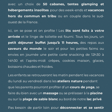
avec un choix de
50 cabanes, tentes glamping et
hébergements insolites
pour des week-ends et
vacances
hors du commun en tribu
ou en couple dans le sud-
ouest de la France.
Ici, on se pose et on profite ! Les
lits sont faits à votre
arrivée
et le linge de toilette est fourni. Tous les jours, un
petit déjeuner buffet jusqu’à 11 heures,
des repas aux
saveurs du monde
le soir et pour les petites faims ou
envies en journée une petite carte snacking de 12h30 à
14h30 et l’après-midi crêpes, cookies maison, glaces,
boissons chaudes et froides.
Les enfants se retrouveront les matin pendant les vacances
du lundi au vendredi dans les
ateliers nature
pendant
que les parents pourront profiter d’un
cours de yoga
, se
faire du bien avec un
massage
ou se prélasser à la
piscine
ou sur la
plage de sable blanc
au bord de notre
lac privé
.
Pas besoin de partir loin pour
déconnecter et se sentir