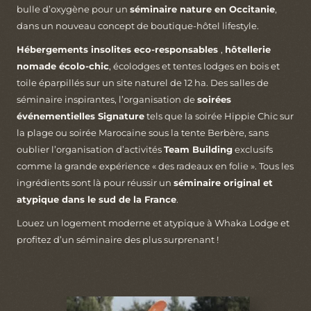
bulle d’oxygène pour un
séminaire nature en Occitanie
,
dans un nouveau concept de boutique-hôtel lifestyle.
Hébergements insolites eco-responsables
,
hôtellerie
nomade écolo-chic
, écolodges et tentes lodges en bois et
toile éparpillés sur un site naturel de 12 ha. Des salles de
séminaire inspirantes, l’organisation de
soirées
événementielles Signature
tels que la soirée Hippie Chic sur
la plage ou soirée Marocaine sous la tente Berbère, sans
oublier l’organisation d’activités
Team Building
exclusifs
comme la grande expérience « des radeaux en folie ». Tous les
ingrédients sont là pour réussir un
séminaire original et
atypique dans le sud de la France
.
Louez un logement moderne et atypique à Whaka Lodge et
profitez d’un séminaire des plus surprenant !