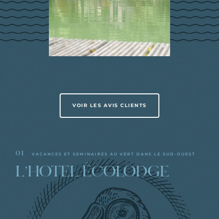
VOIR LES AVIS CLIENTS
01
VACANCES ET SEMINAIRES AU VERT DANS LE SUD-OUEST
L’HOTEL ÉCOLODGE