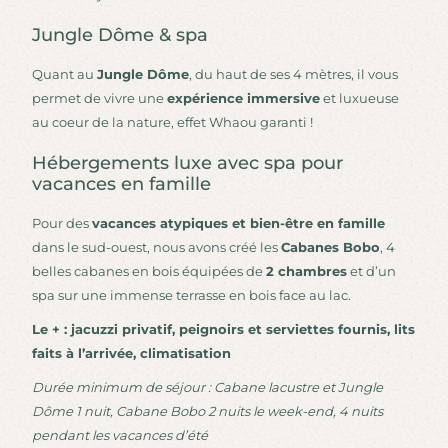
Jungle Dôme & spa
Quant au
Jungle Dôme
, du haut de ses 4 mètres, il vous
permet de vivre une
expérience immersive
et luxueuse
au coeur de la nature, effet Whaou garanti !
Hébergements luxe avec spa pour
vacances en famille
Pour des
vacances atypiques et bien-être en famille
dans le sud-ouest, nous avons créé les
Cabanes Bobo
, 4
belles cabanes en bois équipées de
2 chambres
et d’un
spa sur une immense terrasse en bois face au lac.
Le + : jacuzzi privatif, peignoirs et serviettes fournis, lits
faits à l’arrivée, climatisation
Durée minimum de séjour : Cabane lacustre et Jungle
Dôme 1 nuit, Cabane Bobo 2 nuits le week-end, 4 nuits
pendant les vacances d’été