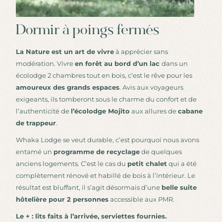
Dormir à poings fermés
La Nature est un art de vivre
à apprécier sans
modération. Vivre
en forêt au bord d’un lac
dans un
écolodge 2 chambres tout en bois, c’est le rêve pour les
amoureux des grands espaces
. Avis aux voyageurs
exigeants, ils tomberont sous le charme du confort et de
l’authenticité de
l’écolodge Mojito
aux allures de
cabane
de trappeur
.
Whaka Lodge se veut durable, c’est pourquoi nous avons
entamé un
programme de recyclage
de quelques
anciens logements. C’est le cas du
petit chalet
qui a été
complètement rénové et habillé de bois à l’intérieur. Le
résultat est bluffant, il s’agit désormais d’une
belle suite
hôtelière pour 2 personnes
accessible aux PMR.
Le + : lits faits à l’arrivée, serviettes fournies.