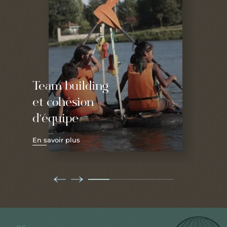
Team building
et cohésion
d’équipe
En savoir plus