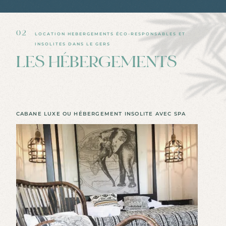
02
LOCATION HEBERGEMENTS ÉCO-RESPONSABLES ET
INSOLITES DANS LE GERS
LES HÉBERGEMENTS
CABANE LUXE OU HÉBERGEMENT INSOLITE AVEC SPA