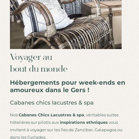
Voyager au
bout du monde
Hébergements pour week-ends en
amoureux dans le Gers !
Cabanes chics lacustres & spa
Nos
Cabanes Chics Lacustres & spa
, véritables suites
hôtelières sur pilotis aux
inspirations ethniques
vous
invitent à voyager sur les îles de Zanzibar, Galapagos ou
dans les Cyclades.