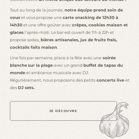
Tout au long de la journée,
notre équipe prend soin de
vous
et vous propose une
carte snacking de 12h30 à
14h30
et une offre goûter avec
crêpes, cookies maison et
glaces
l’après-midi. Le bar est ouvert de 11h à 22h et
propose sodas,
bières artisanales, jus de fruits frais,
cocktails faits maison
.
Une fois par semaine, place à la fête avec une
soirée
blanche
sur la plage
avec un grand
buffet de tapas du
monde
et ambiance musicale avec DJ.
Régulièrement, nous proposons des petits
concerts live
et
des
DJ sets.
JE DÉCOUVRE