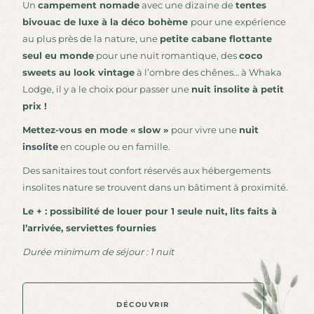
Un
campement nomade
avec une dizaine de
tentes
bivouac de luxe à la déco bohème
pour une expérience
au plus près de la nature, une
petite cabane flottante
seul eu monde
pour une nuit romantique, des
coco
sweets au look vintage
à l’ombre des chênes… à Whaka
Lodge, il y a le choix pour passer une
nuit insolite à petit
prix !
Mettez-vous en mode « slow »
pour vivre une
nuit
insolite
en couple ou en famille.
Des sanitaires tout confort réservés aux hébergements
insolites nature se trouvent dans un bâtiment à proximité.
Le + : possibilité de louer pour 1 seule nuit, lits faits à
l’arrivée, serviettes fournies
Durée minimum de séjour : 1 nuit
DÉCOUVRIR