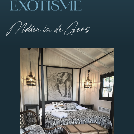
EXOTISME
Midden in de Gers