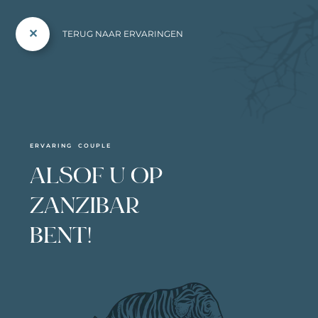
TERUG NAAR ERVARINGEN
ERVARING COUPLE
ALSOF U OP
ZANZIBAR
BENT!