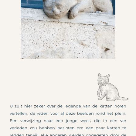
U zult hier zeker over de legende van de katten horen
vertellen, de reden voor al deze beelden rond het plein.
Een verwijzing naar een jonge wees, die in een ver
verleden zou hebben besloten om een ​​paar katten te
redden terwijl alle anderen werden opgegeten door de