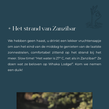
+ Het strand van Zanzibar
We hebben geen haast, u drinkt een lekker vruchtensapje
om aan het eind van de middag te genieten van de laatste
zonnestralen, comfortabel zittend op het strand bij het
meer. Slow time! "Het water is 27° C, net als in Zanzibar!" Ze
doen wat ze beloven op Whaka Lodge!”. Kom we nemen
een duik!