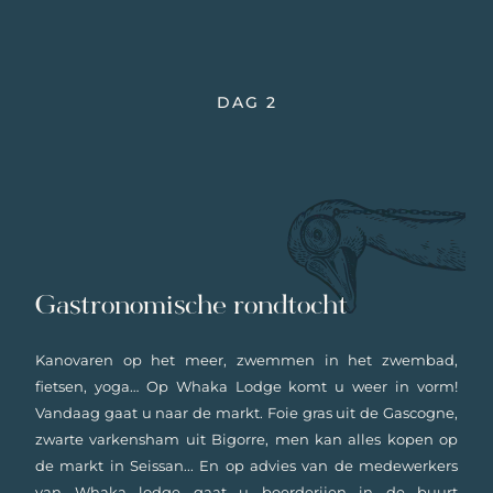
DAG 2
Gastronomische rondtocht
Kanovaren op het meer, zwemmen in het zwembad,
fietsen, yoga… Op Whaka Lodge komt u weer in vorm!
Vandaag gaat u naar de markt. Foie gras uit de Gascogne,
zwarte varkensham uit Bigorre, men kan alles kopen op
de markt in Seissan... En op advies van de medewerkers
van Whaka lodge gaat u boerderijen in de buurt