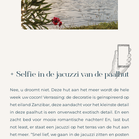
+ Selfie in de jacuzzi van de paalhut
Nee, u droomt niet. Deze hut aan het meer wordt de hele
week uw cocon! Verrassing: de decoratie is geïnspireerd op
het eiland Zanzibar, deze aandacht voor het kleinste detail
in deze paalhut is een onverwacht exotisch detail. En een
zacht bed voor mooie romantische nachten! En, last but
not least, er staat een jacuzzi op het terras van de hut aan
het meer. “Snel lief, we gaan in de jacuzzi zitten en posten