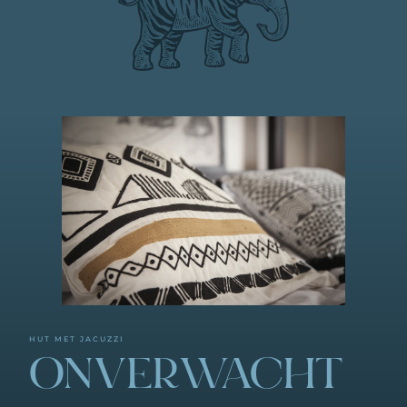
HUT MET JACUZZI
ONVERWACHT