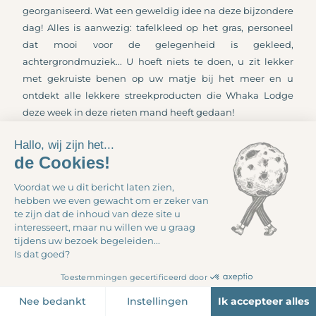
georganiseerd. Wat een geweldig idee na deze bijzondere
dag! Alles is aanwezig: tafelkleed op het gras, personeel
dat mooi voor de gelegenheid is gekleed,
achtergrondmuziek... U hoeft niets te doen, u zit lekker
met gekruiste benen op uw matje bij het meer en u
ontdekt alle lekkere streekproducten die Whaka Lodge
deze week in deze rieten mand heeft gedaan!
Hallo, wij zijn het...
de Cookies!
Voordat we u dit bericht laten zien,
hebben we even gewacht om er zeker van
te zijn dat de inhoud van deze site u
interesseert, maar nu willen we u graag
EEN ACCOMMODATIE
tijdens uw bezoek begeleiden...
RESERVEREN
Is dat goed?
om deze ervaring te beleven
Toestemmingen gecertificeerd door
Nee bedankt
Instellingen
Ik accepteer alles