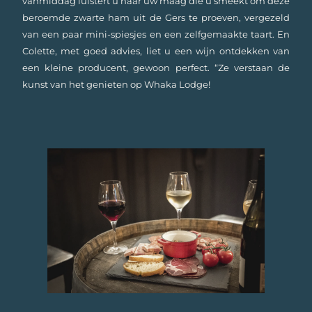
vanmiddag luistert u naar uw maag die u smeekt om deze
beroemde zwarte ham uit de Gers te proeven, vergezeld
van een paar mini-spiesjes en een zelfgemaakte taart. En
Colette, met goed advies, liet u een wijn ontdekken van
een kleine producent, gewoon perfect. “Ze verstaan de
kunst van het genieten op Whaka Lodge! ​